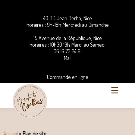
40 BD Jean Berha, Nice
horaires : 9h-18h Mercredi au Dimanche
15 Avenue de la République, Nice
horaires : 10h30 19h Mardi au Samedi
06 16 73 24 91
Mail
Commande en ligne
☰
Accueil
»
Plan de site